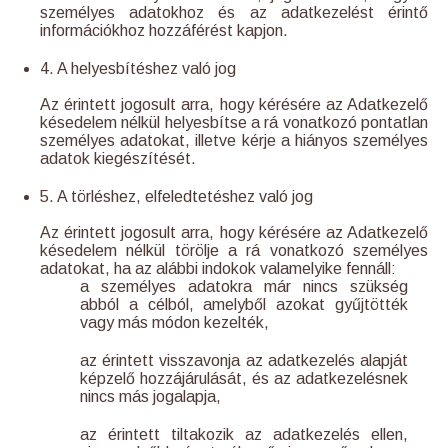
személyes adatokhoz és az adatkezelést érintő
információkhoz hozzáférést kapjon.
4. A helyesbítéshez való jog
Az érintett jogosult arra, hogy kérésére az Adatkezelő
késedelem nélkül helyesbítse a rá vonatkozó pontatlan
személyes adatokat, illetve kérje a hiányos személyes
adatok kiegészítését.
5. A törléshez, elfeledtetéshez való jog
Az érintett jogosult arra, hogy kérésére az Adatkezelő
késedelem nélkül törölje a rá vonatkozó személyes
adatokat, ha az alábbi indokok valamelyike fennáll:
a személyes adatokra már nincs szükség
abból a célból, amelyből azokat gyűjtötték
vagy más módon kezelték,
az érintett visszavonja az adatkezelés alapját
képzelő hozzájárulását, és az adatkezelésnek
nincs más jogalapja,
az érintett tiltakozik az adatkezelés ellen,