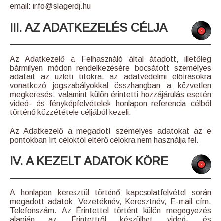
email: info@slagerdj.hu
III. AZ ADATKEZELÉS CÉLJA
Az Adatkezelő a Felhasználó által átadott, illetőleg
bármilyen módon rendelkezésére bocsátott személyes
adatait az üzleti titokra, az adatvédelmi előírásokra
vonatkozó jogszabályokkal összhangban a közvetlen
megkeresés, valamint külön érintetti hozzájárulás esetén
videó- és fényképfelvételek honlapon referencia célból
történő közzététele céljából kezeli.
Az Adatkezelő a megadott személyes adatokat az e
pontokban írt céloktól eltérő célokra nem használja fel.
IV. A KEZELT ADATOK KÖRE
A honlapon keresztül történő kapcsolatfelvétel során
megadott adatok: Vezetéknév, Keresztnév, E-mail cím,
Telefonszám. Az Érintettel történt külön megegyezés
alapján az Érintettről készülhet videó- és