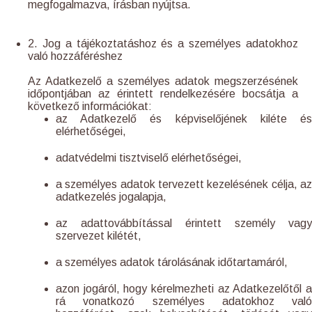
megfogalmazva, írásban nyújtsa.
2. Jog a tájékoztatáshoz és a személyes adatokhoz
való hozzáféréshez
Az Adatkezelő a személyes adatok megszerzésének
időpontjában az érintett rendelkezésére bocsátja a
következő információkat:
az Adatkezelő és képviselőjének kiléte és
elérhetőségei,
adatvédelmi tisztviselő elérhetőségei,
a személyes adatok tervezett kezelésének célja, az
adatkezelés jogalapja,
az adattovábbítással érintett személy vagy
szervezet kilétét,
a személyes adatok tárolásának időtartamáról,
azon jogáról, hogy kérelmezheti az Adatkezelőtől a
rá vonatkozó személyes adatokhoz való