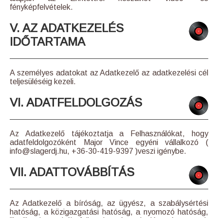
fényképfelvételek.
V. AZ ADATKEZELÉS
IDŐTARTAMA
A személyes adatokat az Adatkezelő az adatkezelési cél
teljesüléséig kezeli.
VI. ADATFELDOLGOZÁS
Az Adatkezelő tájékoztatja a Felhasználókat, hogy
adatfeldolgozóként Major Vince egyéni vállalkozó (
info@slagerdj.hu, +36-30-419-9397 )veszi igénybe.
VII. ADATTOVÁBBÍTÁS
Az Adatkezelő a bíróság, az ügyész, a szabálysértési
hatóság, a közigazgatási hatóság, a nyomozó hatóság,