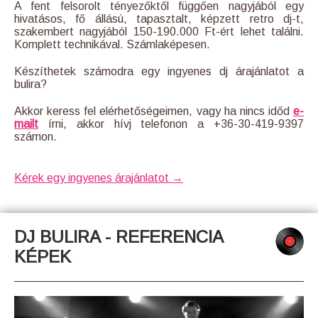
A fent felsorolt tényezőktől függően nagyjából egy
hivatásos, fő állású, tapasztalt, képzett retro dj-t,
szakembert nagyjából 150-190.000 Ft-ért lehet találni.
Komplett technikával. Számlaképesen.
Készíthetek számodra egy ingyenes dj árajánlatot a
bulira?
Akkor keress fel elérhetőségeimen, vagy ha nincs időd
e-
mailt
írni, akkor hívj telefonon a +36-30-419-9397
számon.
Kérek egy ingyenes árajánlatot →
DJ BULIRA - REFERENCIA
KÉPEK