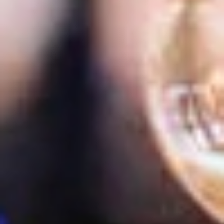
Wedding DJ Budapest
Copyright © 2016-2026 Esküvő DJ
Adatkezelési nyilatkozat
Powered by: ViaszWorks