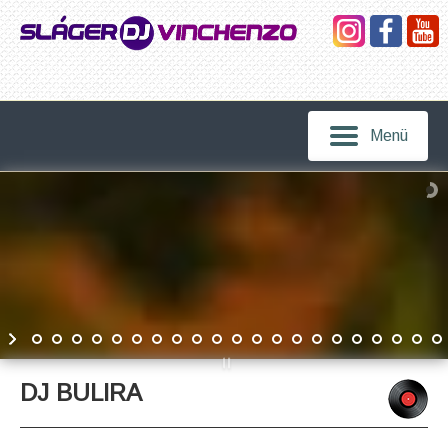
Menü
DJ BULIRA