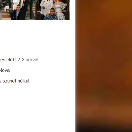
és előtt 2-3 órával.
 Nova
 szünet nélkül.