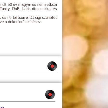
elmúlt 50 év magyar és nemzetközi
 Funky, RnB, Latin ritmusokkal és
 és ne tartson a DJ cigi szünetet
zve a dekoráció színéhez.