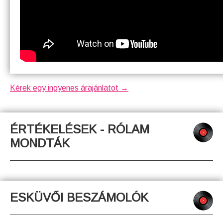
Kérek egy ingyenes árajánlatot →
ÉRTÉKELÉSEK - RÓLAM
MONDTÁK
ESKÜVŐI BESZÁMOLÓK