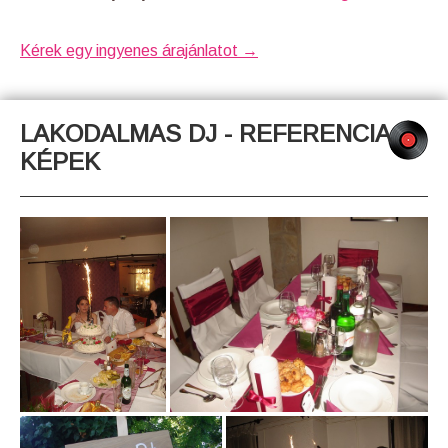
Kérek egy ingyenes árajánlatot →
LAKODALMAS DJ - REFERENCIA
KÉPEK