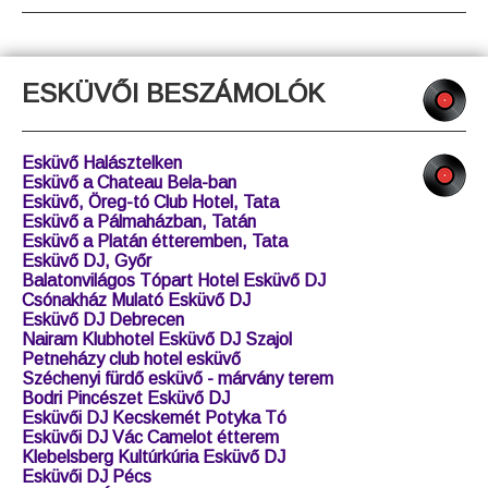
ÉRTÉKELÉSEK - RÓLAM
MONDTÁK
ESKÜVŐI BESZÁMOLÓK
Esküvő Halásztelken
Esküvő a Chateau Bela-ban
Esküvő, Öreg-tó Club Hotel, Tata
Esküvő a Pálmaházban, Tatán
Esküvő a Platán étteremben, Tata
Esküvő DJ, Győr
Balatonvilágos Tópart Hotel Esküvő DJ
Csónakház Mulató Esküvő DJ