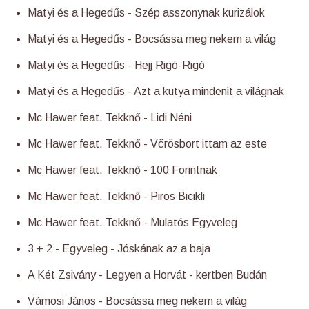
Matyi és a Hegedűs - Szép asszonynak kurizálok
Matyi és a Hegedűs - Bocsássa meg nekem a világ
Matyi és a Hegedűs - Hejj Rigó-Rigó
Matyi és a Hegedűs - Azt a kutya mindenit a világnak
Mc Hawer feat. Tekknő - Lidi Néni
Mc Hawer feat. Tekknő - Vörösbort ittam az este
Mc Hawer feat. Tekknő - 100 Forintnak
Mc Hawer feat. Tekknő - Piros Bicikli
Mc Hawer feat. Tekknő - Mulatós Egyveleg
3 + 2 - Egyveleg - Jóskának az a baja
A Két Zsivány - Legyen a Horvát - kertben Budán
Vámosi János - Bocsássa meg nekem a világ